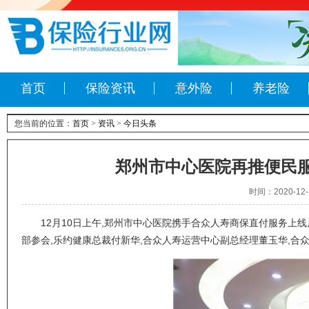
首页
保险资讯
意外险
养老险
您当前的位置：
首页
>
资讯
>
今日头条
郑州市中心医院再推便民
时间：2020-1
12月10日上午,郑州市中心医院携手合众人寿商保直付服务
部参会,乐约健康总裁付新华,合众人寿运营中心副总经理董玉华,合