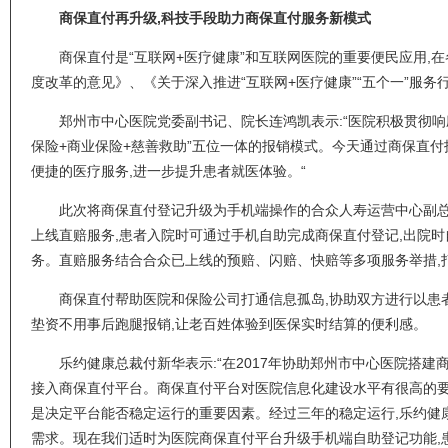
商保直付再升级,科技手段助力商保直付服务新模式
商保直付是“互联网+医疗健康”和互联网医院的重要便民应用,
度改革的意见》、《关于深入推进“互联网+医疗健康”“五个一”服
郑州市中心医院党委副书记、院长连鸿凯表示:“医院积极贯彻响
保险+商业保险+慈善救助”五位一体的报销模式。今天通过商保直
便捷的医疗服务,进一步提升患者就医体验。“
此次将商保直付登记升级为手机端操作的合众人寿运营中心副总
上线直赔服务,患者入院时可通过手机自助完成商保直付登记,出院
务。直赔服务结合合众已上线的预赔、闪赔、快赔等多项服务举措,
商保直付帮助医院和保险公司打通信息孤岛,协助双方进行以患者为
垫资不用事后跑腿报销,让老百姓体验到医保实时结算的便利感。
乐约健康总裁付新华表示:“在2017年协助郑州市中心医院搭建
接入商保直付平台。商保直付平台对医院信息化建设水平有很高的要
是决定平台能否稳定运行的重要因素。经过三年的稳定运行,乐约健
需求。现在我们适时为医院商保直付平台升级手机端自助登记功能,