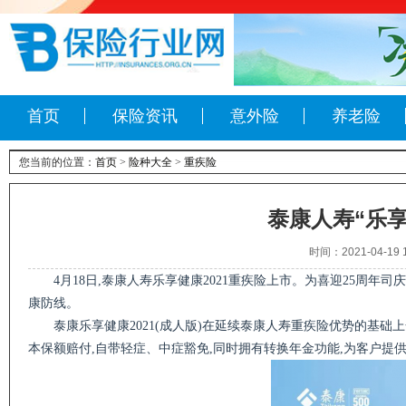
首页
保险资讯
意外险
养老险
您当前的位置：
首页
>
险种大全
>
重疾险
泰康人寿“乐享
时间：2021-04-
4月18日,泰康人寿乐享健康2021重疾险上市。为喜迎25周
康防线。
泰康乐享健康2021(成人版)在延续泰康人寿重疾险优势的基础上
本保额赔付,自带轻症、中症豁免,同时拥有转换年金功能,为客户提