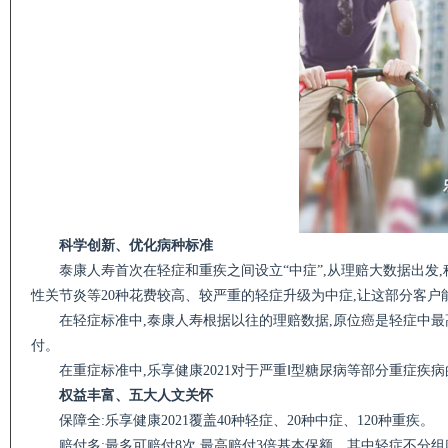
科学创新、优化病种标准
泰康人寿首次在轻症和重疾之间设立“中症”,从理赔大数据出发
性关节炎等20种花费较高、较严重的轻症升级为中症,让这部分客户
在轻症标准中,泰康人寿根据以往的理赔数据,原位癌是轻症中最高
付。
在重症标准中,乐享健康2021对于严重Ⅰ型糖尿病等部分重症疾
权益丰富、五大人文关怀
保障全:乐享健康2021覆盖40种轻症、20种中症、120种重疾。
赔付多:最多可赔付8次,最高赔付3倍基本保额。其中轻症不分组赔付6