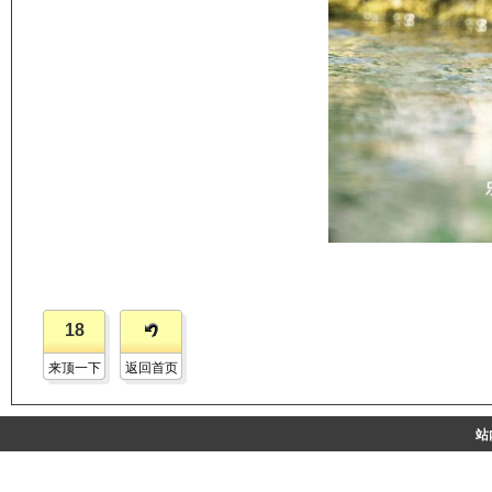
18
来顶一下
返回首页
站