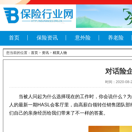
首页
保险资讯
意外险
养老险
您当前的位置：
首页
>
资讯
>
精英人物
对话险企
时间：2020-08
当被人问起为什么选择现在的工作时，你会说什么？为
人的最新一期HASL会客厅里，由高薪白领转任销售团队
们自己的亲身经历给我们带来了不一样的答案。