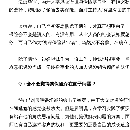
边婕毕业于南开大学风险管理与保险学专业，在恒安标
的选择，转职做了销售去卖保险。面对主持人“有里有面的
边婕说，自己当初深思熟虑了两年，才真正想明白了自
保险会不会是骗人的、有没有用、从业人员的社会认知度怎
务，而自己作为“资深保险从业者”，当然义不容辞。在确
除了情怀，边婕坦诚作为一份工作，挣钱也很重要。当
愿意把保险当成一份终身事业的人加入保险销售顾问的队伍
Q：会不会觉得卖保险存在面子问题？
“有！”刘辰明很坦诚的给出了答案，由于大众对保险
在和尴尬的感觉会被放大。但是辰明说，在学习实践了恒安
有站在他的角度思考问题，为他们提供解决问题的方案，面
师也有自己选择客户的权利，更重要的还是自己的成长速度